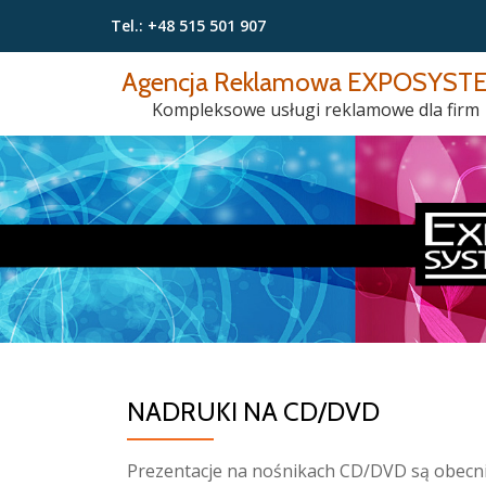
Tel.:
+48 515 501 907
Przeskocz
Agencja Reklamowa EXPOSYST
do
Kompleksowe usługi reklamowe dla firm
treści
NADRUKI NA CD/DVD
Prezentacje na nośnikach CD/DVD są obecnie