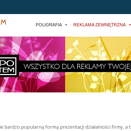
EM
POLIGRAFIA
REKLAMA ZEWNĘTRZNA
 bardzo popularną formą prezentacji działalności firmy, a 