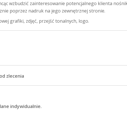
hcąc wzbudzić zainteresowanie potencjalnego klienta nośni
znie poprzez nadruk na jego zewnętrznej stronie.
j grafiki, zdjęć, przejść tonalnych, logo.
od zlecenia
lane indywidualnie.