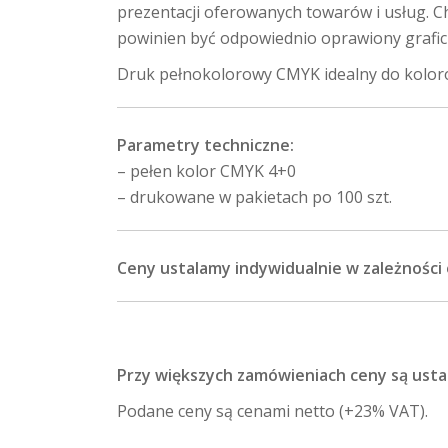
prezentacji oferowanych towarów i usług. C
powinien być odpowiednio oprawiony grafic
Druk pełnokolorowy CMYK idealny do kolorowe
Parametry techniczne:
– pełen kolor CMYK 4+0
– drukowane w pakietach po 100 szt.
Ceny ustalamy indywidualnie w zależności 
Przy większych zamówieniach ceny są usta
Podane ceny są cenami netto (+23% VAT).