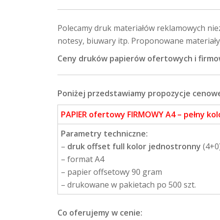
Polecamy druk materiałów reklamowych niezb
notesy, biuwary itp. Proponowane materiały
Ceny druków papierów ofertowych i firmowy
Poniżej przedstawiamy propozycje cenowe
PAPIER ofertowy FIRMOWY A4 – pełny kolo
Parametry techniczne:
–
druk offset full kolor jednostronny
(4+0
– format A4
– papier offsetowy 90 gram
– drukowane w pakietach po 500 szt.
Co oferujemy w cenie: