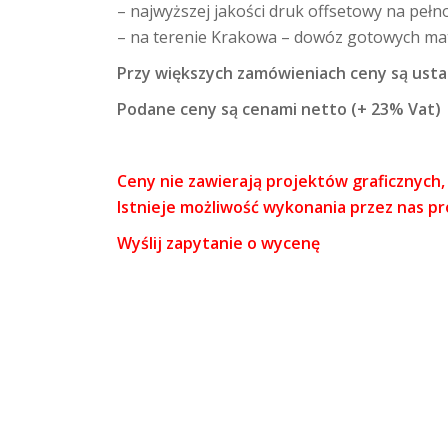
– najwyższej jakości druk offsetowy na pe
– na terenie Krakowa – dowóz gotowych mat
Przy większych zamówieniach ceny są usta
Podane ceny są cenami netto (+ 23% Vat)
Ceny nie zawierają projektów graficznych,
Istnieje możliwość wykonania przez nas pr
Wyślij zapytanie o wycenę