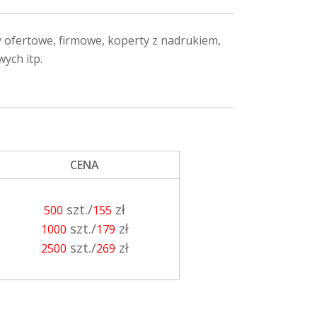
y ofertowe, firmowe, koperty z nadrukiem,
ych itp.
CENA
szt./
zł
500
155
szt./
zł
1000
179
szt./
zł
2500
269