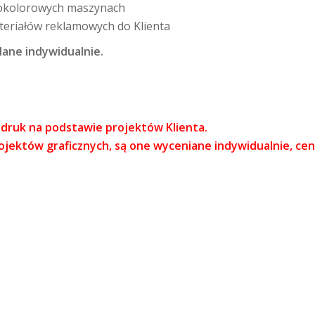
łnokolorowych maszynach
eriałów reklamowych do Klienta
lane indywidualnie.
 druk na podstawie projektów Klienta.
ojektów graficznych, są one wyceniane indywidualnie, ceny