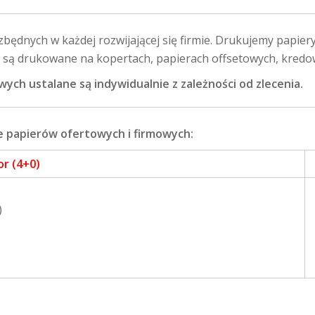
ędnych w każdej rozwijającej się firmie. Drukujemy papier
 są drukowane na kopertach, papierach offsetowych, kredow
ch ustalane są indywidualnie z zależności od zlecenia.
 papierów ofertowych i firmowych:
r (4+0)
)