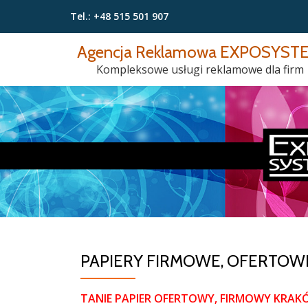
Tel.:
+48 515 501 907
Przeskocz
Agencja Reklamowa EXPOSYST
do
Kompleksowe usługi reklamowe dla firm
treści
PAPIERY FIRMOWE, OFERTOWE
TANIE PAPIER OFERTOWY, FIRMOWY KRAKÓ