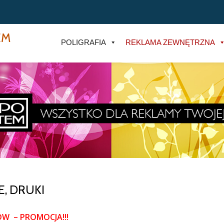
EM
POLIGRAFIA
REKLAMA ZEWNĘTRZNA
, DRUKI
W – PROMOCJA!!!